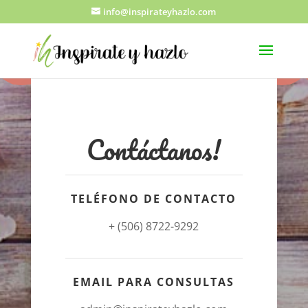
info@inspirateyhazlo.com
Contáctanos!
TELÉFONO DE CONTACTO
+ (506) 8722-9292
EMAIL PARA CONSULTAS