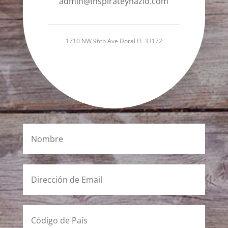
admin@inspirateyhazlo.com
1710 NW 96th Ave Doral FL 33172